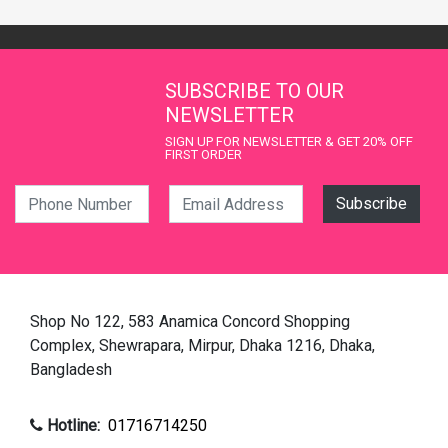
SUBSCRIBE TO OUR
NEWSLETTER
SIGN UP FOR NEWSLETTER & GET 20% OFF
FIRST ORDER
Phone Number
Email Address
Shop No 122, 583 Anamica Concord Shopping
Complex, Shewrapara, Mirpur, Dhaka 1216, Dhaka,
Bangladesh
Hotline:
01716714250