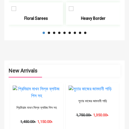
Floral Sarees
Heavy Border
New Arrivals
সুতার কাজের জামদানী শাড়ি
প্রিমিয়াম মাখন সিল্ক ব্লাউজ পিস সহ
1,750.00
৳
1,350.00
৳
1,450.00
৳
1,150.00
৳