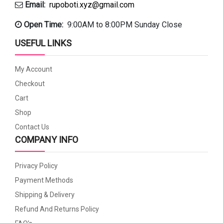
Email:
rupoboti.xyz@gmail.com
Open Time:
9:00AM to 8:00PM Sunday Close
USEFUL LINKS
My Account
Checkout
Cart
Shop
Contact Us
COMPANY INFO
Privacy Policy
Payment Methods
Shipping & Delivery
Refund And Returns Policy