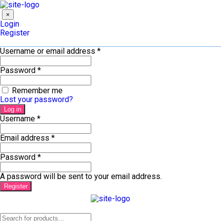
×
Login
Register
Username or email address
*
Password
*
Remember me
Lost your password?
Log in
Username
*
Email address
*
Password
*
A password will be sent to your email address.
Register
Products