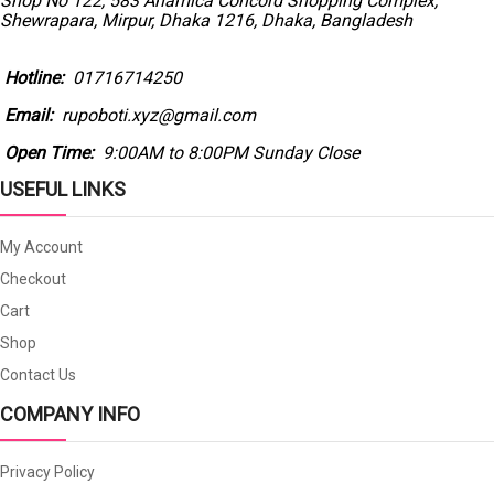
Shop No 122, 583 Anamica Concord Shopping Complex,
Shewrapara, Mirpur, Dhaka 1216, Dhaka, Bangladesh
Hotline:
01716714250
Email:
rupoboti.xyz@gmail.com
Open Time:
9:00AM to 8:00PM Sunday Close
USEFUL LINKS
My Account
Checkout
Cart
Shop
Contact Us
COMPANY INFO
Privacy Policy