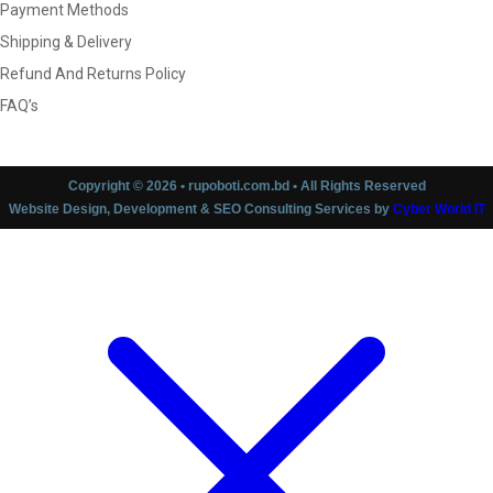
Payment Methods
Shipping & Delivery
Refund And Returns Policy
FAQ’s
Copyright © 2026 • rupoboti.com.bd • All Rights Reserved
Website Design, Development & SEO Consulting Services by
Cyber World IT