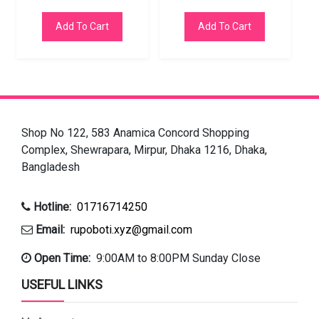
Add To Cart
Add To Cart
Shop No 122, 583 Anamica Concord Shopping
Complex, Shewrapara, Mirpur, Dhaka 1216, Dhaka,
Bangladesh
Hotline:
01716714250
Email:
rupoboti.xyz@gmail.com
Open Time:
9:00AM to 8:00PM Sunday Close
USEFUL LINKS