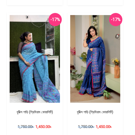
-17%
-17%
বুটিক্স শাড়ি (প্রিমিয়াম কোয়ালিটি)
বুটিক্স শাড়ি (প্রিমিয়াম কোয়ালিটি)
1,750.00
৳
1,450.00
৳
1,750.00
৳
1,450.00
৳