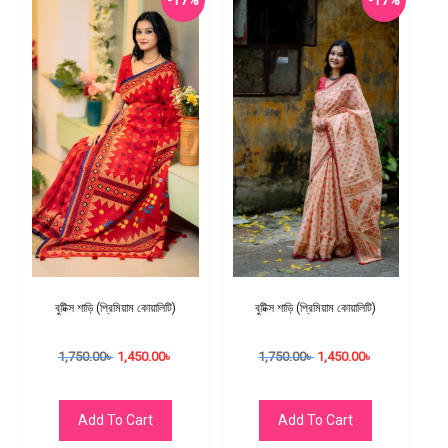
-17%
-17%
বুটিক্স শাড়ি (প্রিমিয়াম কোয়ালিটি)
বুটিক্স শাড়ি (প্রিমিয়াম কোয়ালিটি)
1,750.00
৳
1,450.00
৳
1,750.00
৳
1,450.00
৳
Add To Cart
Add To Cart