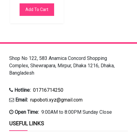
Add To Cart
Shop No 122, 583 Anamica Concord Shopping
Complex, Shewrapara, Mirpur, Dhaka 1216, Dhaka,
Bangladesh
Hotline:
01716714250
Email:
rupoboti.xyz@gmail.com
Open Time:
9:00AM to 8:00PM Sunday Close
USEFUL LINKS