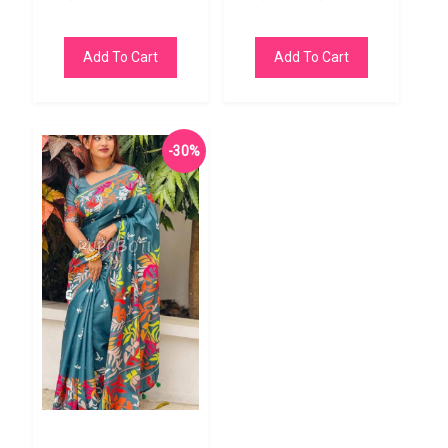
Add To Cart
Add To Cart
-30%