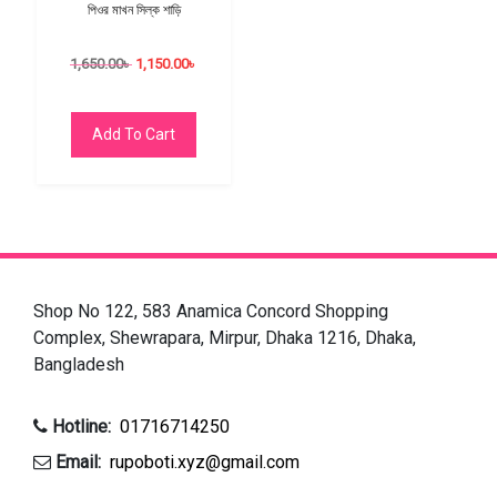
পিওর মাখন সিল্ক শাড়ি
1,650.00
৳
1,150.00
৳
Add To Cart
Shop No 122, 583 Anamica Concord Shopping
Complex, Shewrapara, Mirpur, Dhaka 1216, Dhaka,
Bangladesh
Hotline:
01716714250
Email:
rupoboti.xyz@gmail.com