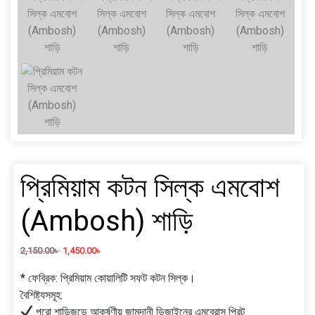
প্রিমিয়াম কটন সিল্ক এমবোশ
(Ambosh) শাড়ি
2,150.00
৳
1,450.00
৳
* ফেব্রিক: প্রিমিয়াম কোয়ালিটি সফট কটন সিল্ক।
বৈশিষ্ট্যসমূহ:
পুরো শাড়িজুড়ে আকর্ষণীয় জামদানী ডিজাইনের এমব্রোস প্রিন্ট