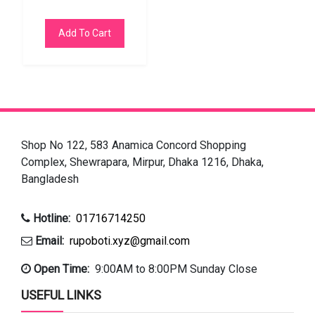
Add To Cart
Shop No 122, 583 Anamica Concord Shopping
Complex, Shewrapara, Mirpur, Dhaka 1216, Dhaka,
Bangladesh
Hotline:
01716714250
Email:
rupoboti.xyz@gmail.com
Open Time:
9:00AM to 8:00PM Sunday Close
USEFUL LINKS