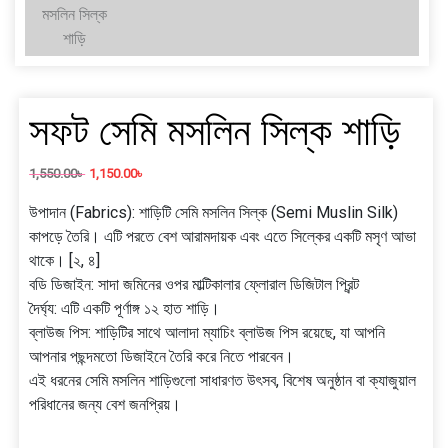
সফট সেমি মসলিন সিল্ক শাড়ি
1,550.00
৳
1,150.00
৳
উপাদান (Fabrics): শাড়িটি সেমি মসলিন সিল্ক (Semi Muslin Silk)
কাপড়ে তৈরি। এটি পরতে বেশ আরামদায়ক এবং এতে সিল্কের একটি মসৃণ আভা
থাকে। [২, ৪]
বডি ডিজাইন: সাদা জমিনের ওপর মাল্টিকালার ফ্লোরাল ডিজিটাল প্রিন্ট
দৈর্ঘ্য: এটি একটি পূর্ণাঙ্গ ১২ হাত শাড়ি।
ব্লাউজ পিস: শাড়িটির সাথে আলাদা ম্যাচিং ব্লাউজ পিস রয়েছে, যা আপনি
আপনার পছন্দমতো ডিজাইনে তৈরি করে নিতে পারবেন।
এই ধরনের সেমি মসলিন শাড়িগুলো সাধারণত উৎসব, বিশেষ অনুষ্ঠান বা ক্যাজুয়াল
পরিধানের জন্য বেশ জনপ্রিয়।