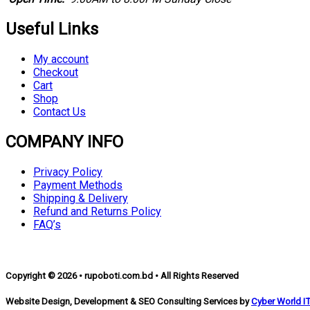
Useful Links
My account
Checkout
Cart
Shop
Contact Us
COMPANY INFO
Privacy Policy
Payment Methods
Shipping & Delivery
Refund and Returns Policy
FAQ’s
Copyright © 2026 • rupoboti.com.bd • All Rights Reserved
Website Design, Development & SEO Consulting Services by
Cyber World I