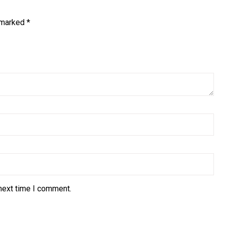
e marked
*
next time I comment.