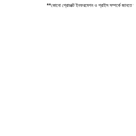
**কোনো প্রোডাক্ট ইনফরমেশন ও প্রাইস সম্পর্কে জানতে