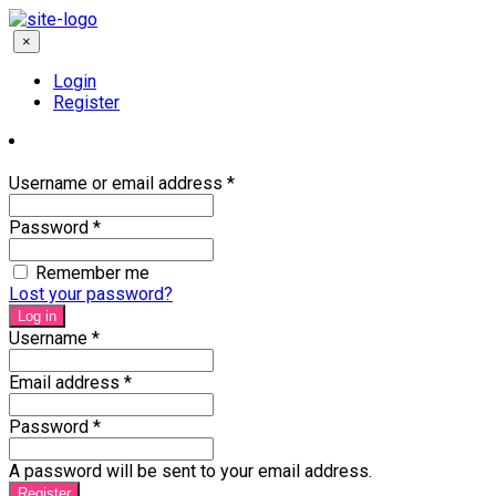
×
Login
Register
Username or email address
*
Password
*
Remember me
Lost your password?
Log in
Username
*
Email address
*
Password
*
A password will be sent to your email address.
Register