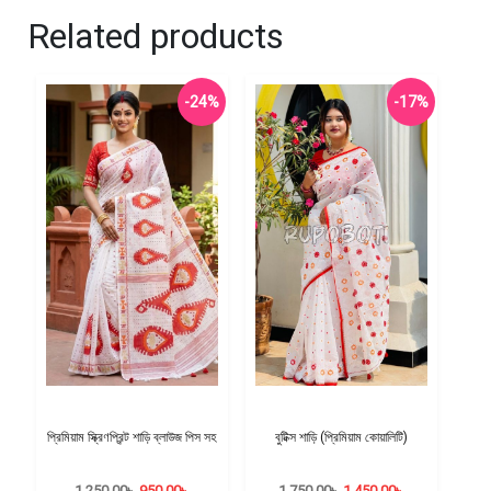
Related products
-24%
-17%
প্রিমিয়াম স্ক্রিণপ্রিন্ট শাড়ি ব্লাউজ পিস সহ
বুটিক্স শাড়ি (প্রিমিয়াম কোয়ালিটি)