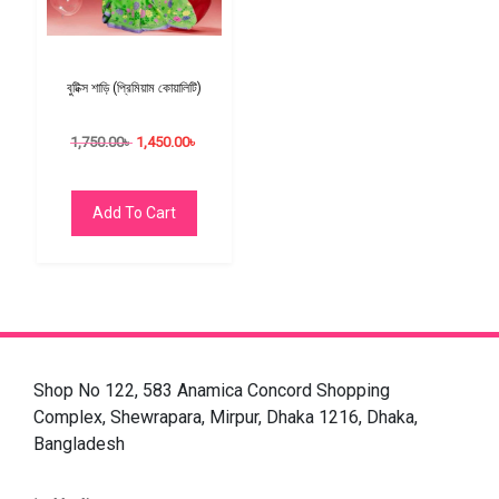
বুটিক্স শাড়ি (প্রিমিয়াম কোয়ালিটি)
1,750.00
৳
1,450.00
৳
Add To Cart
Shop No 122, 583 Anamica Concord Shopping
Complex, Shewrapara, Mirpur, Dhaka 1216, Dhaka,
Bangladesh